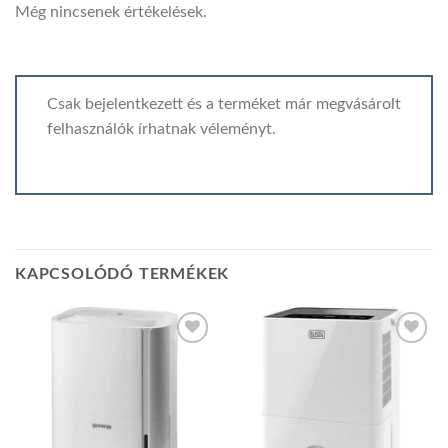
Még nincsenek értékelések.
Csak bejelentkezett és a terméket már megvásárolt
felhasználók írhatnak véleményt.
KAPCSOLÓDÓ TERMÉKEK
Add to
Add to
wishlist
wishlist