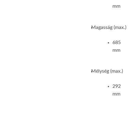
mm
Magasság (max.)
685
mm
Mélység (max.)
292
mm