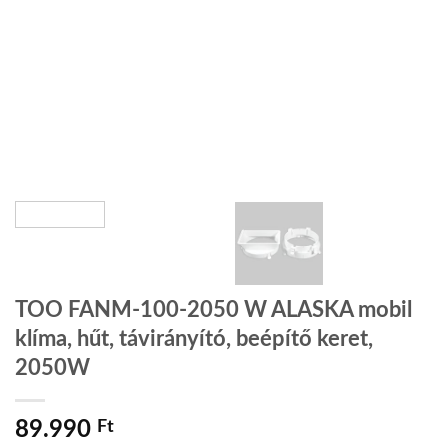
TOO FANM-100-2050 W ALASKA mobil
klíma, hűt, távirányító, beépítő keret,
2050W
89.990
Ft