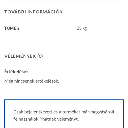
TOVÁBBI INFORMÁCIÓK
TÖMEG
23 kg
VÉLEMÉNYEK (0)
Értékelések
Még nincsenek értékelések.
Csak bejelentkezett és a terméket már megvásárolt
felhasználók írhatnak véleményt.