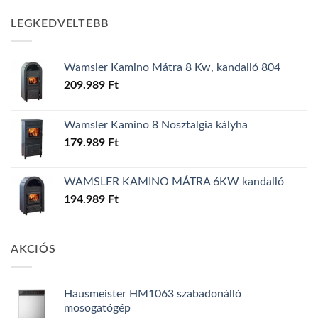
LEGKEDVELTEBB
Wamsler Kamino Mátra 8 Kw, kandalló 804
209.989
Ft
Wamsler Kamino 8 Nosztalgia kályha
179.989
Ft
WAMSLER KAMINO MÁTRA 6KW kandalló
194.989
Ft
AKCIÓS
Hausmeister HM1063 szabadonálló
mosogatógép