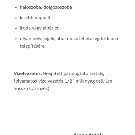
hálószoba, dolgozószoba
kisebb nappali
iroda vagy albérlet
olyan helyiségek, ahol nincs lehetőség fix klíma
telepítésére
Vízelvezetés
: Beépített párologtató tartály,
folyamatos vízelvezetés 1/2″ műanyag cső, 1m
hosszú (tartozék)