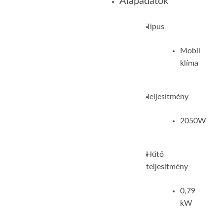
Alapadatok
Típus
Mobil
klíma
Teljesítmény
2050W
Hűtő
teljesítmény
0,79
kW