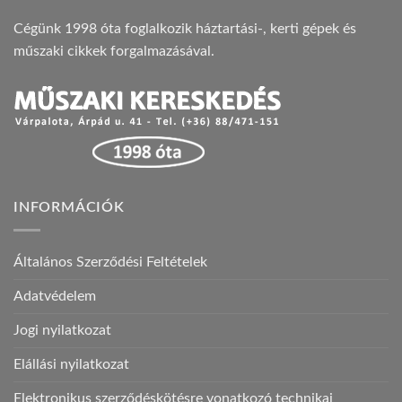
Cégünk 1998 óta foglalkozik háztartási-, kerti gépek és
műszaki cikkek forgalmazásával.
INFORMÁCIÓK
Általános Szerződési Feltételek
Adatvédelem
Jogi nyilatkozat
Elállási nyilatkozat
Elektronikus szerződéskötésre vonatkozó technikai