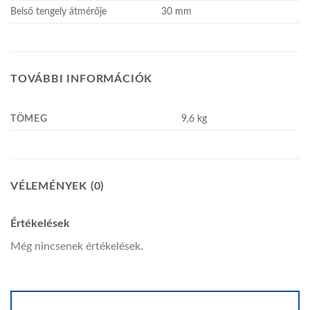
Belső tengely átmérője
30 mm
TOVÁBBI INFORMÁCIÓK
TÖMEG
9,6 kg
VÉLEMÉNYEK (0)
Értékelések
Még nincsenek értékelések.