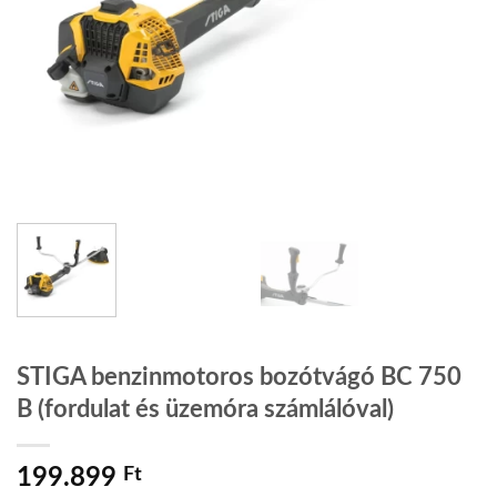
STIGA benzinmotoros bozótvágó BC 750
B (fordulat és üzemóra számlálóval)
199.899
Ft