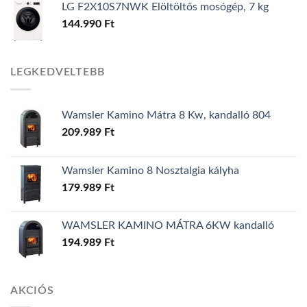
LG F2X10S7NWK Elöltöltős mosógép, 7 kg
144.990
Ft
LEGKEDVELTEBB
Wamsler Kamino Mátra 8 Kw, kandalló 804
209.989
Ft
Wamsler Kamino 8 Nosztalgia kályha
179.989
Ft
WAMSLER KAMINO MÁTRA 6KW kandalló
194.989
Ft
AKCIÓS