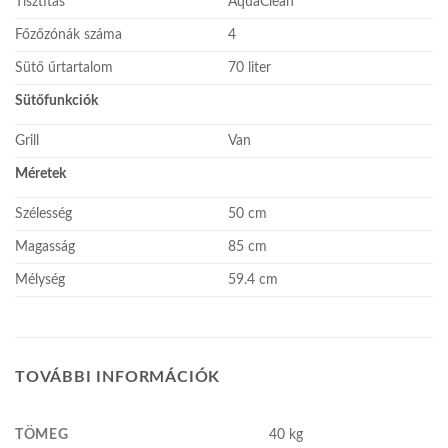
Tisztítás
AquaClean
Főzőzónák száma
4
Sütő űrtartalom
70 liter
Sütőfunkciók
Grill
Van
Méretek
Szélesség
50 cm
Magasság
85 cm
Mélység
59.4 cm
TOVÁBBI INFORMÁCIÓK
TÖMEG
40 kg