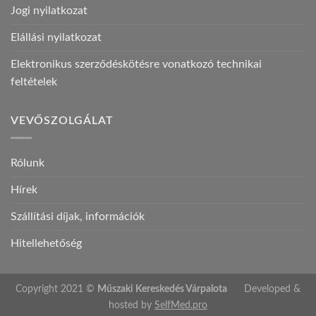
Jogi nyilatkozat
Elállási nyilatkozat
Elektronikus szerződéskötésre vonatkozó technikai
feltételek
VEVŐSZOLGÁLAT
Rólunk
Hírek
Szállítási díjak, információk
Hitellehetőség
Copyright 2021 ©
Műszaki Kereskedés Várpalota
Developed &
hosted by
SelfMed.pro