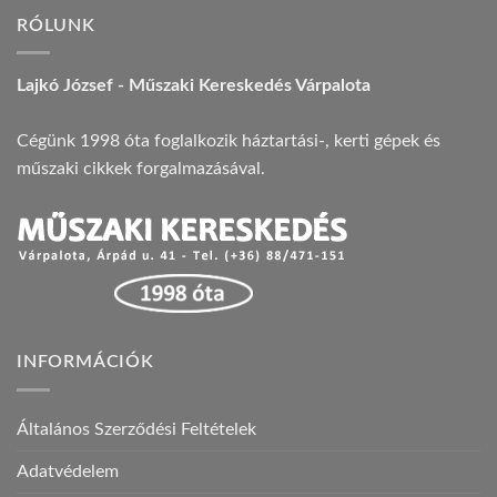
RÓLUNK
Lajkó József - Műszaki Kereskedés Várpalota
Cégünk 1998 óta foglalkozik háztartási-, kerti gépek és
műszaki cikkek forgalmazásával.
INFORMÁCIÓK
Általános Szerződési Feltételek
Adatvédelem