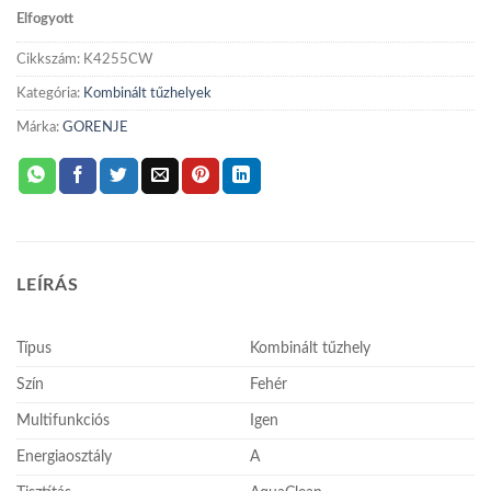
Elfogyott
Cikkszám:
K4255CW
Kategória:
Kombinált tűzhelyek
Márka:
GORENJE
LEÍRÁS
Típus
Kombinált tűzhely
Szín
Fehér
Multifunkciós
Igen
Energiaosztály
A