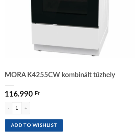
MORA K4255CW kombinált tűzhely
116.990
Ft
MORA K4255CW kombinált tűzhely mennyiség
ADD TO WISHLIST