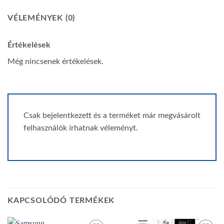
E
út
VÉLEMÉNYEK (0)
8.
H
Értékelések
1
Még nincsenek értékelések.
B
F
u
5.
Csak bejelentkezett és a terméket már megvásárolt
+
felhasználók írhatnak véleményt.
1
3
ug
KAPCSOLÓDÓ TERMÉKEK