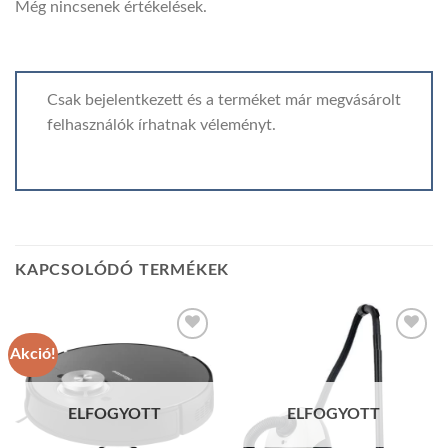
Még nincsenek értékelések.
Csak bejelentkezett és a terméket már megvásárolt
felhasználók írhatnak véleményt.
KAPCSOLÓDÓ TERMÉKEK
Akció!
Add to
Add to
wishlist
wishlist
ELFOGYOTT
ELFOGYOTT