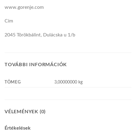
www.gorenje.com
Cím
2045 Törökbálint, Dulácska u 1/b
TOVÁBBI INFORMÁCIÓK
TÖMEG
3,00000000 kg
VÉLEMÉNYEK (0)
Értékelések