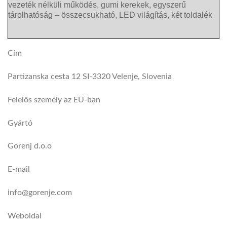
vezeték nélküli működés, gumi kerekek, egyszerű
tárolhatóság – összecsukható, LED világítás, két toldalék
Cím
Partizanska cesta 12 SI-3320 Velenje, Slovenia
Felelős személy az EU-ban
Gyártó
Gorenj d.o.o
E-mail
info@gorenje.com
Weboldal