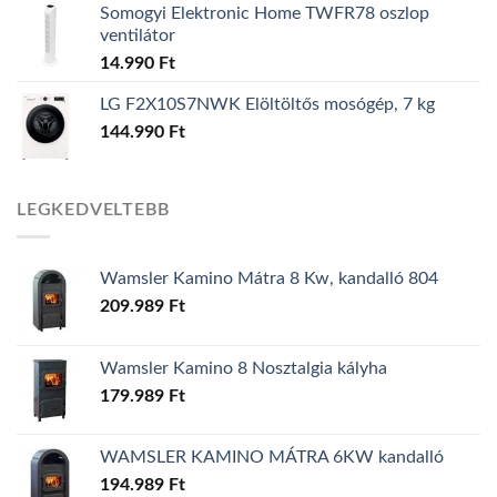
Somogyi Elektronic Home TWFR78 oszlop
ventilátor
14.990
Ft
LG F2X10S7NWK Elöltöltős mosógép, 7 kg
144.990
Ft
LEGKEDVELTEBB
Wamsler Kamino Mátra 8 Kw, kandalló 804
209.989
Ft
Wamsler Kamino 8 Nosztalgia kályha
179.989
Ft
WAMSLER KAMINO MÁTRA 6KW kandalló
194.989
Ft