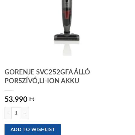
GORENJE SVC252GFA ÁLLÓ
PORSZÍVÓ,LI-ION AKKU
53.990
Ft
GORENJE SVC252GFA ÁLLÓ PORSZÍVÓ,LI-ION AKKU mennyiség
ADD TO WISHLIST