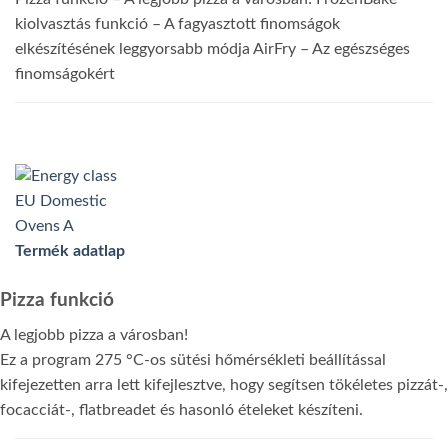
kiolvasztás funkció
– A fagyasztott finomságok
elkészítésének leggyorsabb módja
AirFry
– Az egészséges
finomságokért
Termék adatlap
Pizza funkció
A legjobb pizza a városban!
Ez a program 275 °C-os sütési hőmérsékleti beállítással
kifejezetten arra lett kifejlesztve, hogy segítsen tökéletes pizzát-,
focacciát-, flatbreadet és hasonló ételeket készíteni.