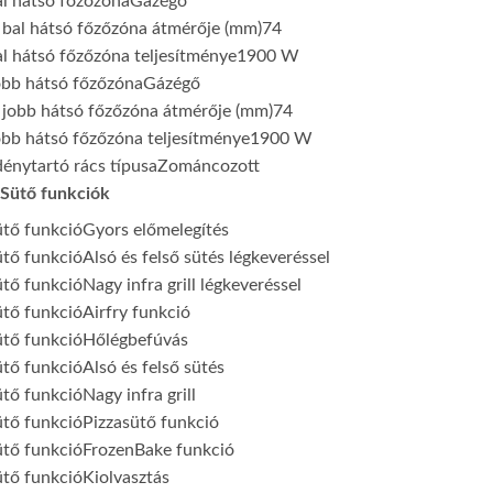
l hátsó főzőzóna
Gázégő
bal hátsó főzőzóna átmérője (mm)
74
l hátsó főzőzóna teljesítménye
1900 W
obb hátsó főzőzóna
Gázégő
 jobb hátsó főzőzóna átmérője (mm)
74
bb hátsó főzőzóna teljesítménye
1900 W
énytartó rács típusa
Zománcozott
Sütő funkciók
tő funkció
Gyors előmelegítés
tő funkció
Alsó és felső sütés légkeveréssel
tő funkció
Nagy infra grill légkeveréssel
tő funkció
Airfry funkció
tő funkció
Hőlégbefúvás
tő funkció
Alsó és felső sütés
tő funkció
Nagy infra grill
tő funkció
Pizzasütő funkció
tő funkció
FrozenBake funkció
tő funkció
Kiolvasztás