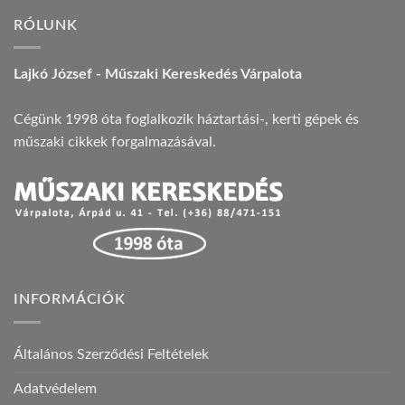
RÓLUNK
Lajkó József - Műszaki Kereskedés Várpalota
Cégünk 1998 óta foglalkozik háztartási-, kerti gépek és
műszaki cikkek forgalmazásával.
INFORMÁCIÓK
Általános Szerződési Feltételek
Adatvédelem