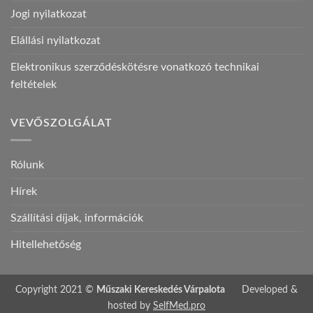
Jogi nyilatkozat
Elállási nyilatkozat
Elektronikus szerződéskötésre vonatkozó technikai
feltételek
VEVŐSZOLGÁLAT
Rólunk
Hírek
Szállítási díjak, információk
Hitellehetőség
Copyright 2021 ©
Műszaki Kereskedés Várpalota
Developed &
hosted by
SelfMed.pro