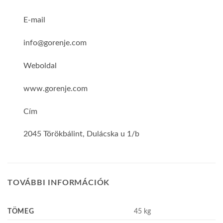
E-mail
info@gorenje.com
Weboldal
www.gorenje.com
Cím
2045 Törökbálint, Dulácska u 1/b
TOVÁBBI INFORMÁCIÓK
TÖMEG
45 kg