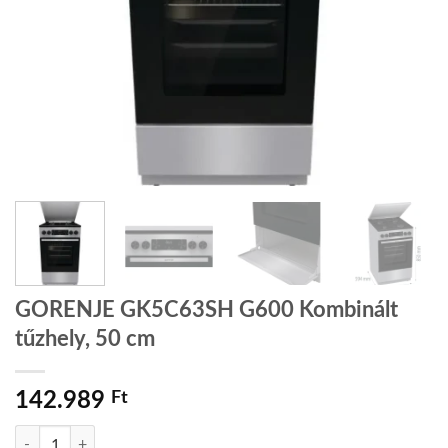
GORENJE GK5C63SH G600 Kombinált
tűzhely, 50 cm
142.989
Ft
GORENJE GK5C63SH G600 Kombinált tűzhely, 50 cm mennyiség