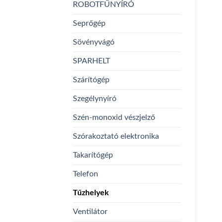
ROBOTFŰNYÍRÓ
Seprőgép
Sövényvágó
SPARHELT
Szárítógép
Szegélynyíró
Szén-monoxid vészjelző
Szórakoztató elektronika
Takarítógép
Telefon
Tűzhelyek
Ventilátor