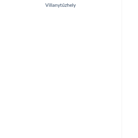
Villanytűzhely