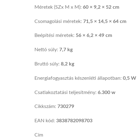
Méretek (SZx M x M):
60 × 9,2 × 52 cm
Csomagolási méretek:
71,5 × 14,5 × 64 cm
Beépítési méretek:
56 × 6,2 × 49 cm
Nettó súly:
7,7 kg
Bruttó súly:
8,2 kg
Energiafogyasztás készenléti állapotban:
0,5 W
Csatlakoztatási teljesítmény:
6.300 w
Cikkszám:
730279
EAN kód:
3838782098703
Cím