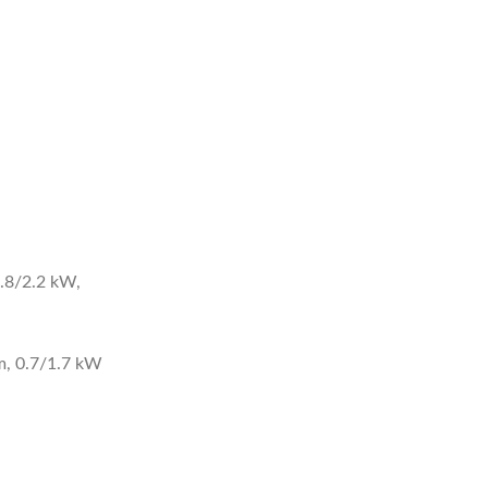
0.8/2.2 kW,
m, 0.7/1.7 kW