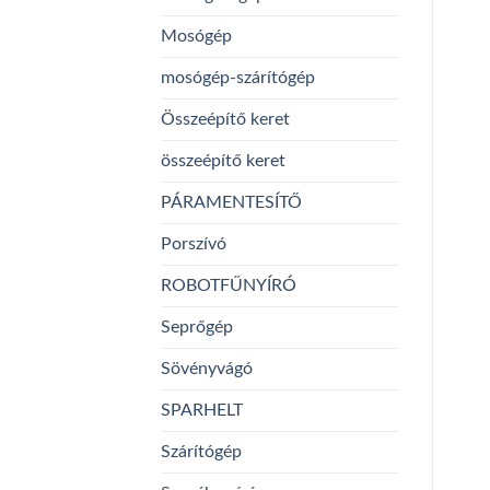
Mosógép
mosógép-szárítógép
Összeépítő keret
összeépítő keret
PÁRAMENTESÍTŐ
Porszívó
ROBOTFŰNYÍRÓ
Seprőgép
Sövényvágó
SPARHELT
Szárítógép