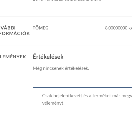
VÁBBI
TÖMEG
8,00000000 k
NFORMÁCIÓK
Értékelések
LEMÉNYEK
Még nincsenek értékelések.
Csak bejelentkezett és a terméket már megv
véleményt.