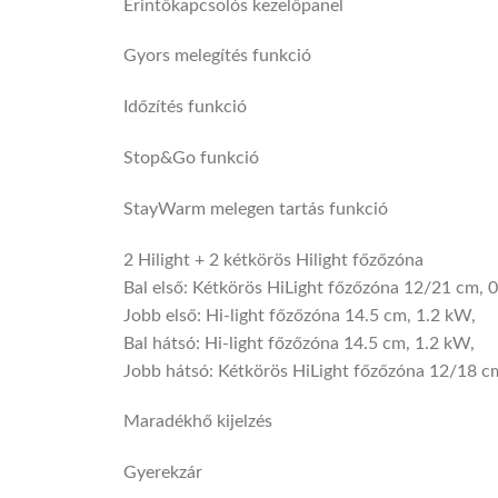
Érintőkapcsolós kezelőpanel
Gyors melegítés funkció
Időzítés funkció
Stop&Go funkció
StayWarm melegen tartás funkció
2 Hilight + 2 kétkörös Hilight főzőzóna
Bal első: Kétkörös HiLight főzőzóna 12/21 cm, 
Jobb első: Hi-light főzőzóna 14.5 cm, 1.2 kW,
Bal hátsó: Hi-light főzőzóna 14.5 cm, 1.2 kW,
Jobb hátsó: Kétkörös HiLight főzőzóna 12/18 c
Maradékhő kijelzés
Gyerekzár