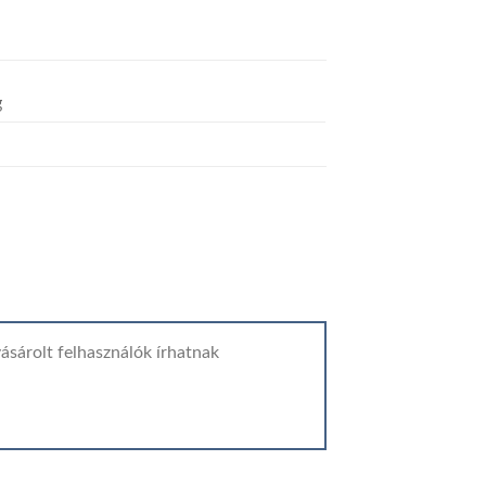
g
ásárolt felhasználók írhatnak