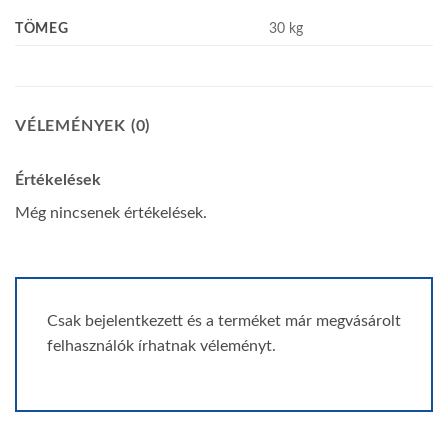
TÖMEG
30 kg
VÉLEMÉNYEK (0)
Értékelések
Még nincsenek értékelések.
Csak bejelentkezett és a terméket már megvásárolt
felhasználók írhatnak véleményt.