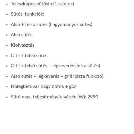
Teleszkópos sütősín (1 szintes)
Sütési funkciók:
Alsó + felső sütés (hagyományos sütés)
Alsó sütés
Kiolvasztás
Grill + felső sütés
Grill + felső sütés + légkeverés (infra sütés)
Alsó sütés + légkeverés + grill (pizza funkció)
Hőlégbefúvás nagy hőfok + gőz
Sütő max. teljesítményfelvétele (W): 2990