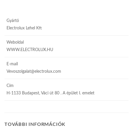
Gyártó
Electrolux Lehel Kft
Weboldal
WWW.ELECTROLUX.HU
E-mail
Vevoszolgalat@electrolux.com
Cím
H-1133 Budapest, Váci út 80 . A épület I. emelet
TOVÁBBI INFORMÁCIÓK