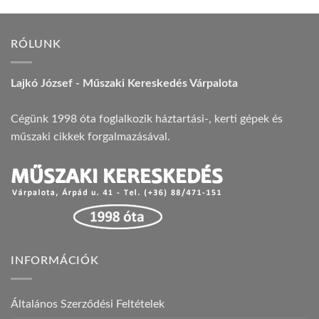
RÓLUNK
Lajkó József - Műszaki Kereskedés Várpalota
Cégünk 1998 óta foglalkozik háztartási-, kerti gépek és
műszaki cikkek forgalmazásával.
INFORMÁCIÓK
Általános Szerződési Feltételek