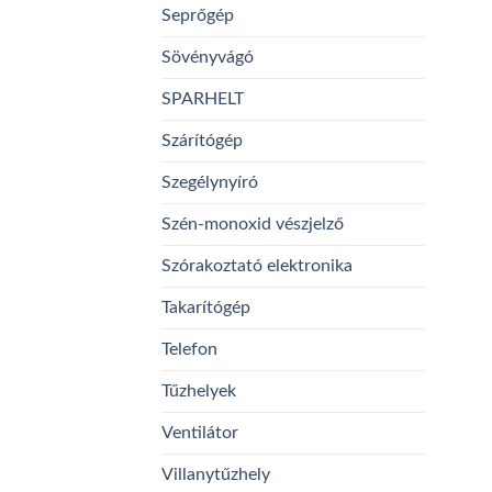
Seprőgép
Sövényvágó
SPARHELT
Szárítógép
Szegélynyíró
Szén-monoxid vészjelző
Szórakoztató elektronika
Takarítógép
Telefon
Tűzhelyek
Ventilátor
Villanytűzhely