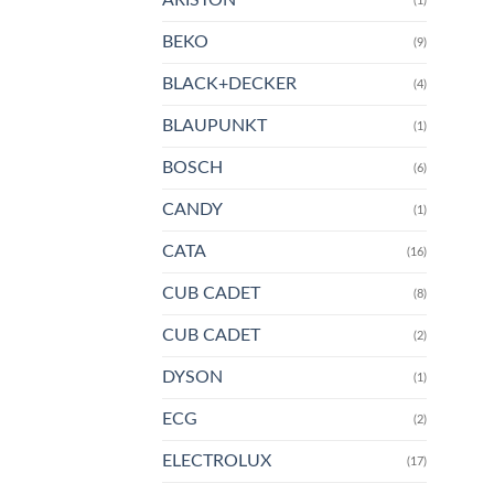
(1)
BEKO
(9)
BLACK+DECKER
(4)
BLAUPUNKT
(1)
BOSCH
(6)
CANDY
(1)
CATA
(16)
CUB CADET
(8)
CUB CADET
(2)
DYSON
(1)
ECG
(2)
ELECTROLUX
(17)