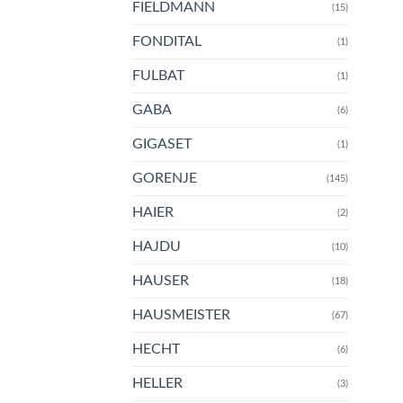
FIELDMANN
(15)
FONDITAL
(1)
FULBAT
(1)
GABA
(6)
GIGASET
(1)
GORENJE
(145)
HAIER
(2)
HAJDU
(10)
HAUSER
(18)
HAUSMEISTER
(67)
HECHT
(6)
HELLER
(3)