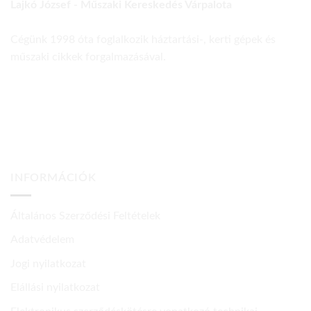
Lajkó József - Műszaki Kereskedés Várpalota
Cégünk 1998 óta foglalkozik háztartási-, kerti gépek és
műszaki cikkek forgalmazásával.
INFORMÁCIÓK
Általános Szerződési Feltételek
Adatvédelem
Jogi nyilatkozat
Elállási nyilatkozat