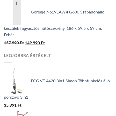
price
price
was:
is:
Gorenje N619EAW4 G600 Szabadonálló
139.990 Ft.
119.990 Ft.
készülék fagyasztós hűtőszekrény, 186 x 59.5 x 59 cm,
Fehér
157.990
Ft
Original
149.990
Ft
Current
price
price
LEGJOBBRA ÉRTÉKELT
was:
is:
157.990 Ft.
149.990 Ft.
ECG VT 4420 3in1 Simon Többfunkciós álló
porszívó 3in1
35.991
Ft