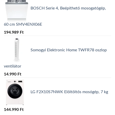
BOSCH Serie 4, Beépíthető mosogatógép,
60 cm SMV4ENX06E
194.989
Ft
Somogyi Elektronic Home TWFR78 oszlop
ventilátor
14.990
Ft
LG F2X10S7NWK Elöltöltős mosógép, 7 kg
144.990
Ft