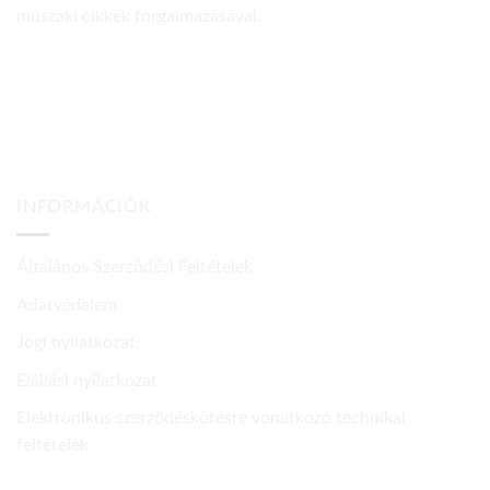
műszaki cikkek forgalmazásával.
INFORMÁCIÓK
Általános Szerződési Feltételek
Adatvédelem
Jogi nyilatkozat
Elállási nyilatkozat
Elektronikus szerződéskötésre vonatkozó technikai
feltételek