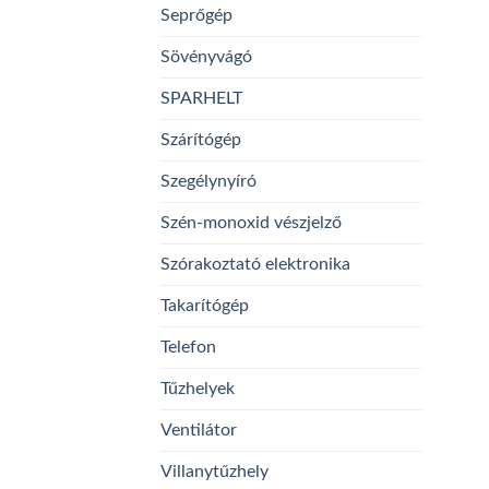
Seprőgép
Sövényvágó
SPARHELT
Szárítógép
Szegélynyíró
Szén-monoxid vészjelző
Szórakoztató elektronika
Takarítógép
Telefon
Tűzhelyek
Ventilátor
Villanytűzhely