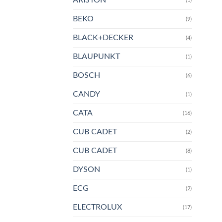
(1)
BEKO
(9)
BLACK+DECKER
(4)
BLAUPUNKT
(1)
BOSCH
(6)
CANDY
(1)
CATA
(16)
CUB CADET
(2)
CUB CADET
(8)
DYSON
(1)
ECG
(2)
ELECTROLUX
(17)