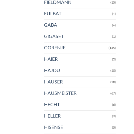
FIELDMANN
(15)
FULBAT
(1)
GABA
(6)
GIGASET
(1)
GORENJE
(145)
HAIER
(2)
HAJDU
(10)
HAUSER
(18)
HAUSMEISTER
(67)
HECHT
(6)
HELLER
(3)
HISENSE
(5)