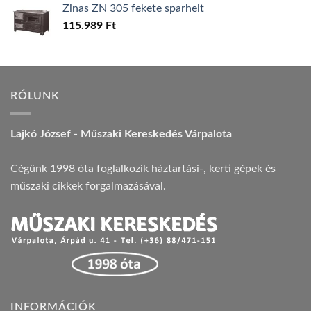
Zinas ZN 305 fekete sparhelt
115.989
Ft
RÓLUNK
Lajkó József - Műszaki Kereskedés Várpalota
Cégünk 1998 óta foglalkozik háztartási-, kerti gépek és
műszaki cikkek forgalmazásával.
INFORMÁCIÓK