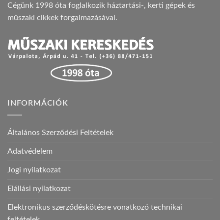
Cégünk 1998 óta foglalkozik háztartási-, kerti gépek és
műszaki cikkek forgalmazásával.
INFORMÁCIÓK
Általános Szerződési Feltételek
Adatvédelem
Jogi nyilatkozat
Elállási nyilatkozat
Elektronikus szerződéskötésre vonatkozó technikai
feltételek