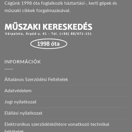
Cégünk 1998 óta foglalkozik háztartási-, kerti gépek és
műszaki cikkek forgalmazásával.
INFORMÁCIÓK
Általános Szerződési Feltételek
Adatvédelem
Jogi nyilatkozat
Elállási nyilatkozat
Elektronikus szerződéskötésre vonatkozó technikai
feltételek