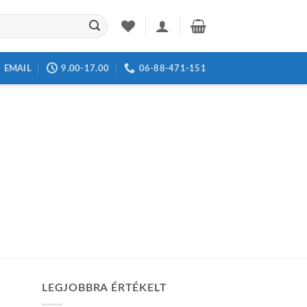
EMAIL
9.00-17.00
06-88-471-151
LEGJOBBRA ÉRTÉKELT