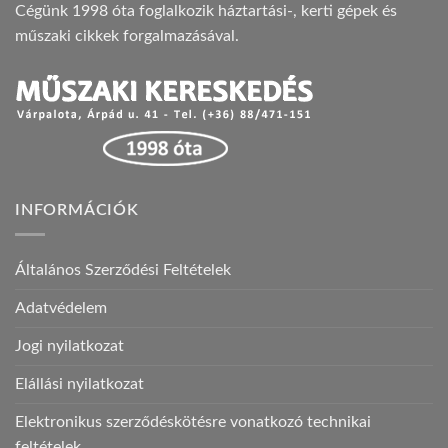
Cégünk 1998 óta foglalkozik háztartási-, kerti gépek és
műszaki cikkek forgalmazásával.
INFORMÁCIÓK
Általános Szerződési Feltételek
Adatvédelem
Jogi nyilatkozat
Elállási nyilatkozat
Elektronikus szerződéskötésre vonatkozó technikai
feltételek