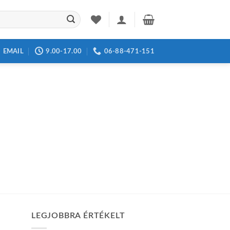
EMAIL
9.00-17.00
06-88-471-151
LEGJOBBRA ÉRTÉKELT