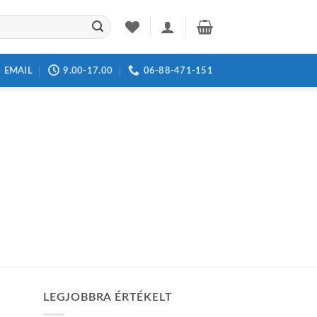
EMAIL
9.00-17.00
06-88-471-151
LEGJOBBRA ÉRTÉKELT