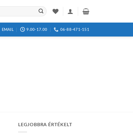
EMAIL
9.00-17.00
06-88-471-151
LEGJOBBRA ÉRTÉKELT