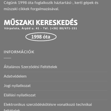
Cégünk 1998 óta foglalkozik háztartási-, kerti gépek és
műszaki cikkek forgalmazásával.
INFORMÁCIÓK
Általános Szerződési Feltételek
Adatvédelem
Jogi nyilatkozat
Elállási nyilatkozat
Elektronikus szerződéskötésre vonatkozó technikai
feltételek