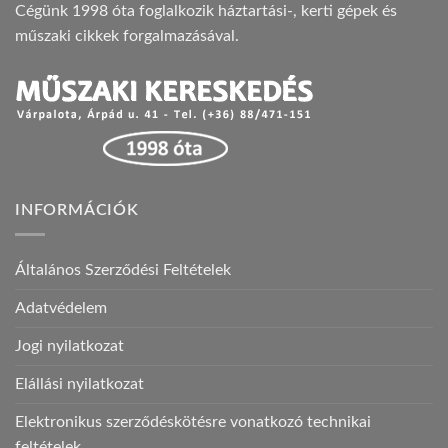
Cégünk 1998 óta foglalkozik háztartási-, kerti gépek és
műszaki cikkek forgalmazásával.
INFORMÁCIÓK
Általános Szerződési Feltételek
Adatvédelem
Jogi nyilatkozat
Elállási nyilatkozat
Elektronikus szerződéskötésre vonatkozó technikai
feltételek