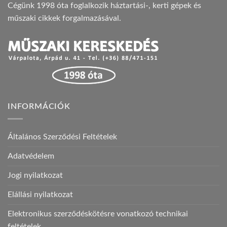
Cégünk 1998 óta foglalkozik háztartási-, kerti gépek és
műszaki cikkek forgalmazásával.
INFORMÁCIÓK
Általános Szerződési Feltételek
Adatvédelem
Jogi nyilatkozat
Elállási nyilatkozat
Elektronikus szerződéskötésre vonatkozó technikai
feltételek