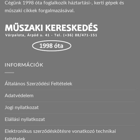
Cégünk 1998 óta foglalkozik háztartási-, kerti gépek és
műszaki cikkek forgalmazásával.
INFORMÁCIÓK
Általános Szerződési Feltételek
Adatvédelem
Jogi nyilatkozat
Elállási nyilatkozat
Elektronikus szerződéskötésre vonatkozó technikai
feltételek