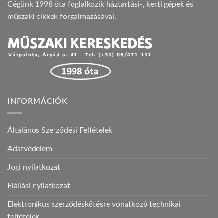
Cégünk 1998 óta foglalkozik háztartási-, kerti gépek és
műszaki cikkek forgalmazásával.
INFORMÁCIÓK
Általános Szerződési Feltételek
Adatvédelem
Jogi nyilatkozat
Elállási nyilatkozat
Elektronikus szerződéskötésre vonatkozó technikai
feltételek