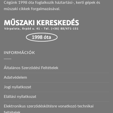
Cégünk 1998 óta foglalkozik háztartási-, kerti gépek és
műszaki cikkek forgalmazásával.
INFORMÁCIÓK
Általános Szerződési Feltételek
Adatvédelem
Jogi nyilatkozat
Elállási nyilatkozat
Elektronikus szerződéskötésre vonatkozó technikai
feltételek