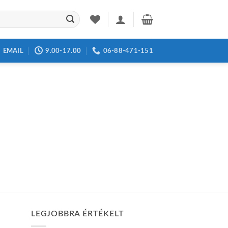
EMAIL
9.00-17.00
06-88-471-151
LEGJOBBRA ÉRTÉKELT