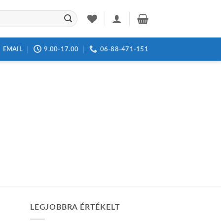
EMAIL
9.00-17.00
06-88-471-151
LEGJOBBRA ÉRTÉKELT