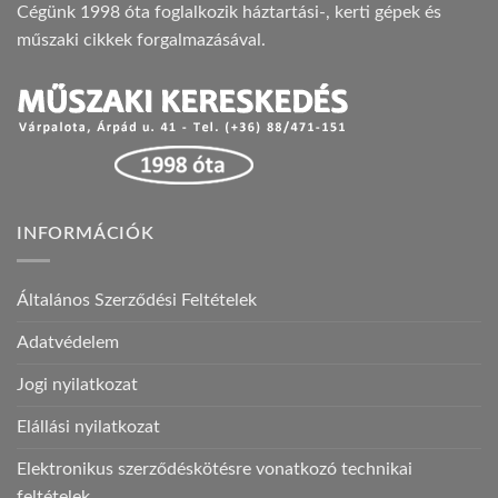
Cégünk 1998 óta foglalkozik háztartási-, kerti gépek és
műszaki cikkek forgalmazásával.
INFORMÁCIÓK
Általános Szerződési Feltételek
Adatvédelem
Jogi nyilatkozat
Elállási nyilatkozat
Elektronikus szerződéskötésre vonatkozó technikai
feltételek