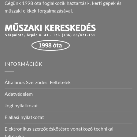
Cégünk 1998 óta foglalkozik háztartási-, kerti gépek és
műszaki cikkek forgalmazásával.
INFORMÁCIÓK
Általános Szerződési Feltételek
Adatvédelem
Jogi nyilatkozat
Elállási nyilatkozat
Elektronikus szerződéskötésre vonatkozó technikai
feltételek