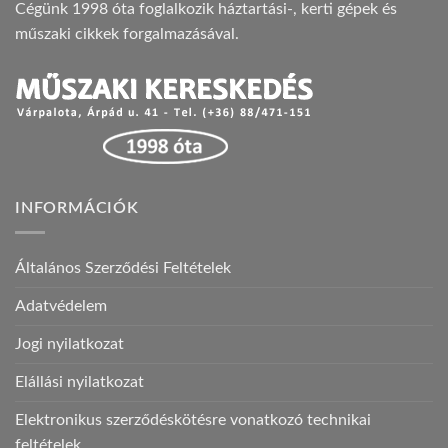
Cégünk 1998 óta foglalkozik háztartási-, kerti gépek és
műszaki cikkek forgalmazásával.
INFORMÁCIÓK
Általános Szerződési Feltételek
Adatvédelem
Jogi nyilatkozat
Elállási nyilatkozat
Elektronikus szerződéskötésre vonatkozó technikai
feltételek