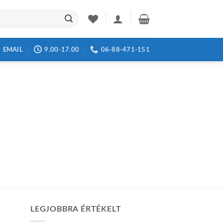
EMAIL
9.00-17.00
06-88-471-151
LEGJOBBRA ÉRTÉKELT