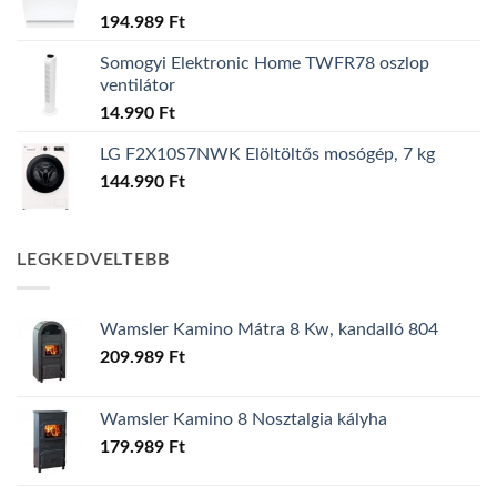
194.989
Ft
Somogyi Elektronic Home TWFR78 oszlop
ventilátor
14.990
Ft
LG F2X10S7NWK Elöltöltős mosógép, 7 kg
144.990
Ft
LEGKEDVELTEBB
Wamsler Kamino Mátra 8 Kw, kandalló 804
209.989
Ft
Wamsler Kamino 8 Nosztalgia kályha
179.989
Ft