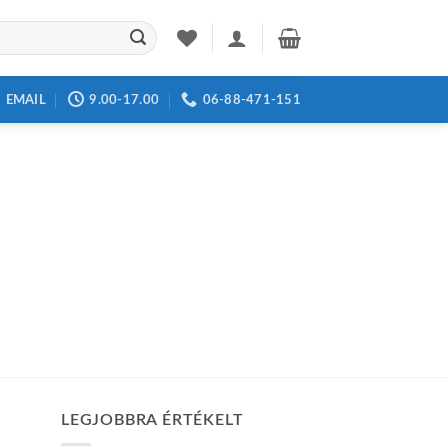
EMAIL
9.00-17.00
06-88-471-151
LEGJOBBRA ÉRTÉKELT