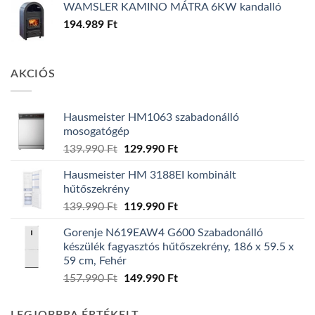
WAMSLER KAMINO MÁTRA 6KW kandalló
194.989
Ft
AKCIÓS
Hausmeister HM1063 szabadonálló
mosogatógép
Original
Current
139.990
Ft
129.990
Ft
price
price
Hausmeister HM 3188EI kombinált
was:
is:
hűtőszekrény
139.990 Ft.
129.990 Ft.
Original
Current
139.990
Ft
119.990
Ft
price
price
Gorenje N619EAW4 G600 Szabadonálló
was:
is:
készülék fagyasztós hűtőszekrény, 186 x 59.5 x
139.990 Ft.
119.990 Ft.
59 cm, Fehér
Original
Current
157.990
Ft
149.990
Ft
price
price
was:
is: