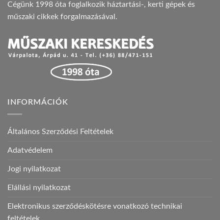
Cégünk 1998 óta foglalkozik háztartási-, kerti gépek és
műszaki cikkek forgalmazásával.
INFORMÁCIÓK
Általános Szerződési Feltételek
Adatvédelem
Jogi nyilatkozat
Elállási nyilatkozat
Elektronikus szerződéskötésre vonatkozó technikai
feltételek