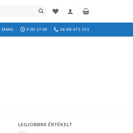
EMAIL
9.00-17.00
06-88-471-151
LEGJOBBRA ÉRTÉKELT