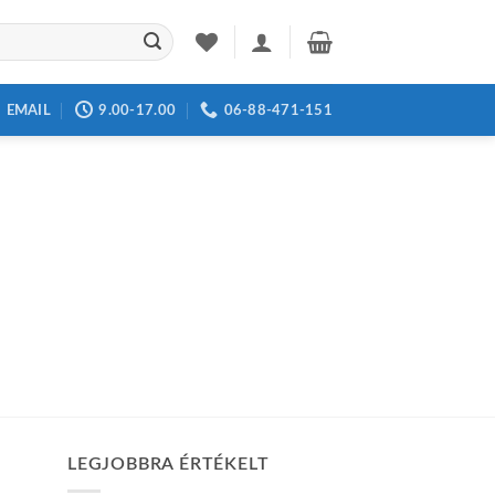
EMAIL
9.00-17.00
06-88-471-151
LEGJOBBRA ÉRTÉKELT