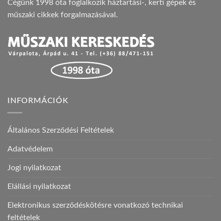
Cégünk 1998 óta foglalkozik háztartási-, kerti gépek és
műszaki cikkek forgalmazásával.
INFORMÁCIÓK
Általános Szerződési Feltételek
Adatvédelem
Jogi nyilatkozat
Elállási nyilatkozat
Elektronikus szerződéskötésre vonatkozó technikai
feltételek