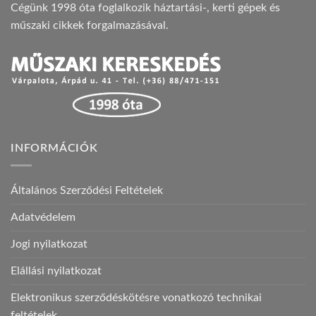
Cégünk 1998 óta foglalkozik háztartási-, kerti gépek és
műszaki cikkek forgalmazásával.
INFORMÁCIÓK
Általános Szerződési Feltételek
Adatvédelem
Jogi nyilatkozat
Elállási nyilatkozat
Elektronikus szerződéskötésre vonatkozó technikai
feltételek