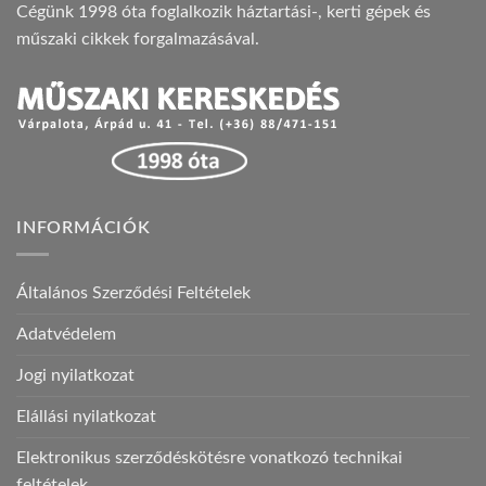
Cégünk 1998 óta foglalkozik háztartási-, kerti gépek és
műszaki cikkek forgalmazásával.
INFORMÁCIÓK
Általános Szerződési Feltételek
Adatvédelem
Jogi nyilatkozat
Elállási nyilatkozat
Elektronikus szerződéskötésre vonatkozó technikai
feltételek