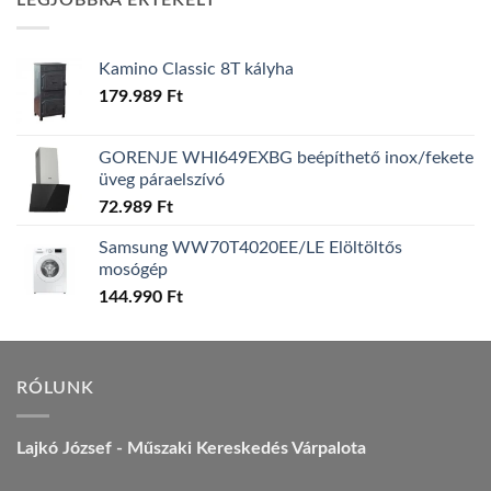
LEGJOBBRA ÉRTÉKELT
157.990 Ft.
149.990 Ft.
Kamino Classic 8T kályha
179.989
Ft
GORENJE WHI649EXBG beépíthető inox/fekete
üveg páraelszívó
72.989
Ft
Samsung WW70T4020EE/LE Elöltöltős
mosógép
144.990
Ft
RÓLUNK
Lajkó József - Műszaki Kereskedés Várpalota