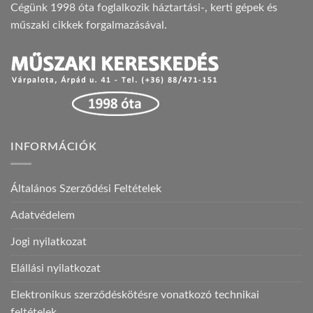
Cégünk 1998 óta foglalkozik háztartási-, kerti gépek és
műszaki cikkek forgalmazásával.
INFORMÁCIÓK
Általános Szerződési Feltételek
Adatvédelem
Jogi nyilatkozat
Elállási nyilatkozat
Elektronikus szerződéskötésre vonatkozó technikai
feltételek