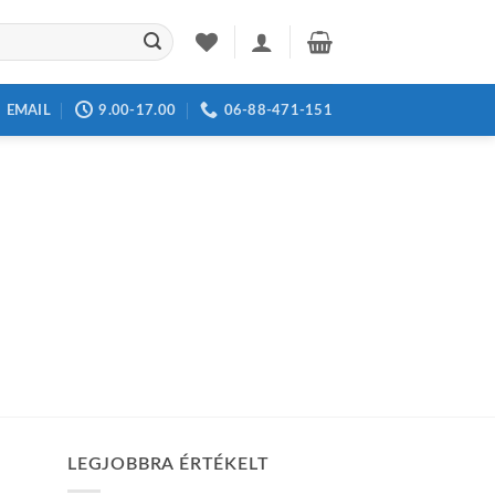
EMAIL
9.00-17.00
06-88-471-151
LEGJOBBRA ÉRTÉKELT