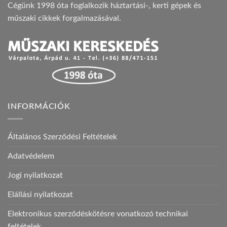
Cégünk 1998 óta foglalkozik háztartási-, kerti gépek és
műszaki cikkek forgalmazásával.
INFORMÁCIÓK
Általános Szerződési Feltételek
Adatvédelem
Jogi nyilatkozat
Elállási nyilatkozat
Elektronikus szerződéskötésre vonatkozó technikai
feltételek