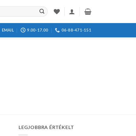
EMAIL
9.00-17.00
06-88-471-151
LEGJOBBRA ÉRTÉKELT