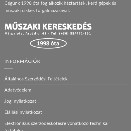
Cégünk 1998 óta foglalkozik háztartási-, kerti gépek és
műszaki cikkek forgalmazásával.
INFORMÁCIÓK
Általános Szerződési Feltételek
Adatvédelem
Jogi nyilatkozat
Elállási nyilatkozat
Elektronikus szerződéskötésre vonatkozó technikai
feltételek