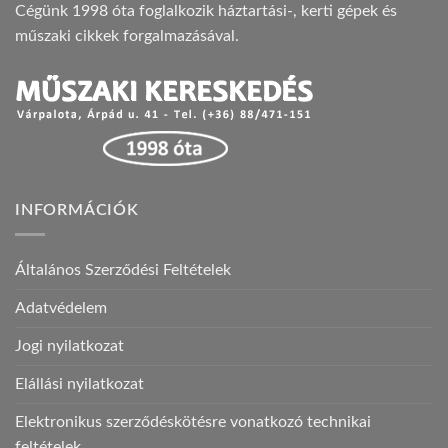
Cégünk 1998 óta foglalkozik háztartási-, kerti gépek és
műszaki cikkek forgalmazásával.
INFORMÁCIÓK
Általános Szerződési Feltételek
Adatvédelem
Jogi nyilatkozat
Elállási nyilatkozat
Elektronikus szerződéskötésre vonatkozó technikai
feltételek