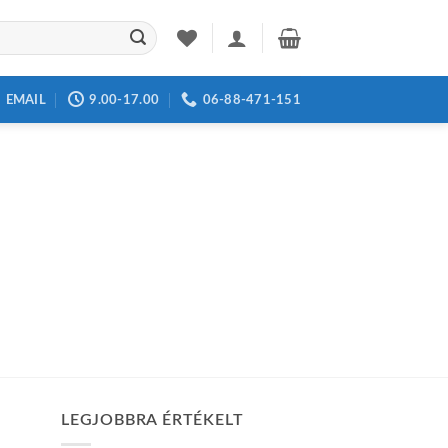
EMAIL
9.00-17.00
06-88-471-151
LEGJOBBRA ÉRTÉKELT